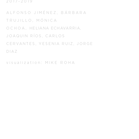
2017-2019
ALFONSO JIMÉNEZ, BÁRBARA
TRUJILLO, MÓNICA
OCHOA,
HELIANA ECHAVARRIA
,
JOAQUIN RÍOS, CARLOS
CERVANTES, YESENIA RUIZ, JORGE
DIAZ
visualization: MIKE ROHA