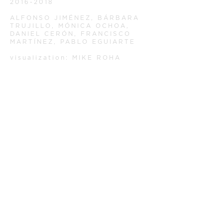
2016-2018
ALFONSO JIMÉNEZ, BÁRBARA
TRUJILLO, MÓNICA OCHOA,
DANIEL CERÓN, FRANCISCO
MARTÍNEZ, PABLO EGUIARTE
visualization: MIKE ROHA