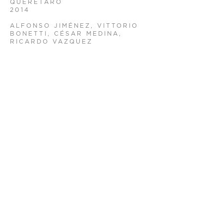
QUERÉTARO
2014
ALFONSO JIMÉNEZ, VITTORIO
BONETTI, CÉSAR MEDINA,
RICARDO VAZQUEZ