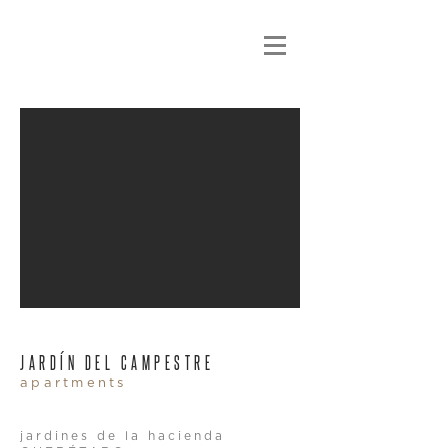
JARDÍN DEL CAMPESTRE
apartments
jardines de la hacienda